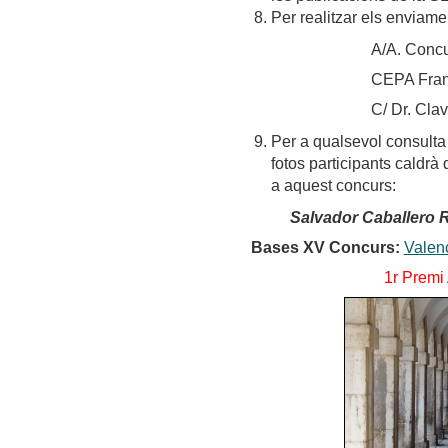
Per realitzar els enviame
A/A. Concur
CEPA Franc
C/ Dr. Cla
Per a qualsevol consulta i
fotos participants caldrà 
a aquest concurs:
Salvador Caballero 
Bases XV Concurs:
Valen
1r Premi