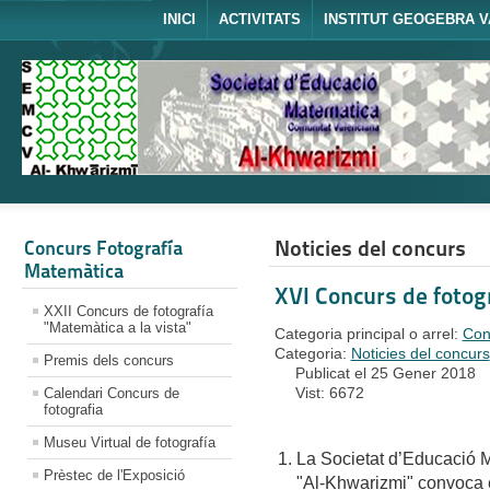
INICI
ACTIVITATS
INSTITUT GEOGEBRA V
Noticies del concurs
Concurs Fotografía
Matemàtica
XVI Concurs de fotogr
XXII Concurs de fotografía
"Matemàtica a la vista"
Categoria principal o arrel:
Con
Categoria:
Noticies del concurs
Premis dels concurs
Publicat el 25 Gener 2018
Vist: 6672
Calendari Concurs de
fotografia
Museu Virtual de fotografía
La Societat d’Educació 
Prèstec de l'Exposició
"Al-Khwarizmi" convoca 