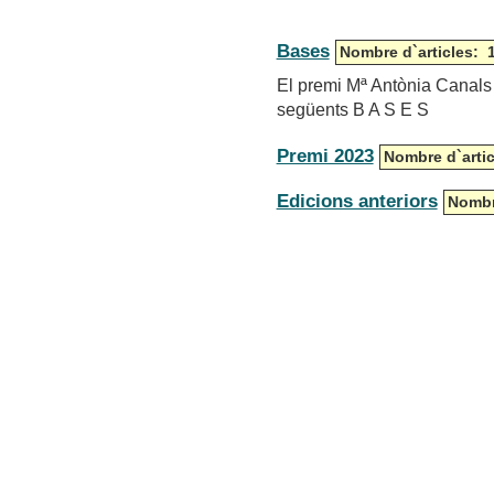
Bases
Nombre d`articles: 
El premi Mª Antònia Canals 
següents B A S E S
Premi 2023
Nombre d`artic
Edicions anteriors
Nombr