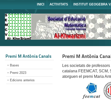
INICI
ACTIVITATS
INSTITUT GEOGEBRA V
Premi M Antònia Cana
Premi M Antònia Canals
Bases
Les societats de professors
catalana FEEMCAT, SCM, 
Premi 2023
atorguen el premi Maria An
Edicions anterios