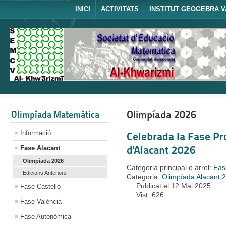
INICI
ACTIVITATS
INSTITUT GEOGEBRA V
Olimpíada 2026
Olimpíada Matemàtica
Informació
Celebrada la Fase Pro
d'Alacant 2026
Fase Alacant
Olimpíada 2026
Categoria principal o arrel:
Fas
Edicions Anteriors
Categoria:
Olimpíada Alacant 
Publicat el 12 Mai 2025
Fase Castelló
Vist: 626
Fase València
Fase Autonòmica