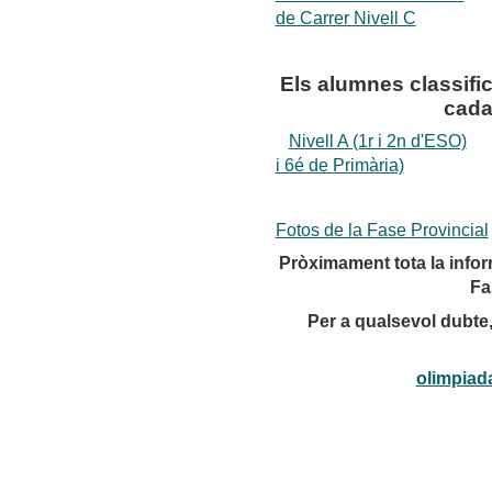
de Carrer Nivell C
Els alumnes classifi
cada
Nivell A (1r i 2n d'ESO)
i 6é de Primària)
Fotos de la Fase Provincial
Pròximament tota la info
Fa
Per a qualsevol dubte
olimpiad