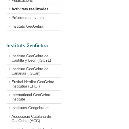
Publicacions
Activitats realitzades
Pròximes activitats
Instituts GeoGebra
Instituts GeoGebra
Instituto GeoGebra de
Castilla y León (IGCYL)
Instituto GeoGebra de
Canarias (IGCan)
Euskal Herriko GeoGebra
Institutua (EHGI)
International GeoGebra
Institute
Institutos Geogebra.es
Associació Catalana de
GeoGebra (ACG)