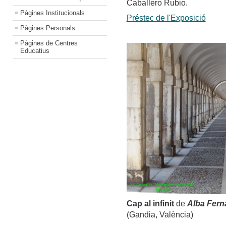
Caballero Rubio.
Pàgines Institucionals
Préstec de l'Exposició
Pàgines Personals
Pàgines de Centres
Educatius
Cap al infinit
de
Alba Fer
(Gandia, València)