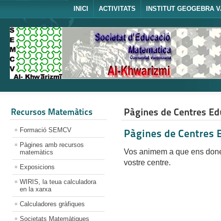
INICI
ACTIVITATS
INSTITUT GEOGEBRA V
Pàgines de Centres Ed
Recursos Matemàtics
Formació SEMCV
Pàgines de Centres 
Pàgines amb recursos
Vos animem a que ens doneu
matemàtics
vostre centre.
Exposicions
WIRIS, la teua calculadora
en la xarxa
Calculadores gràfiques
Societats Matemàtiques