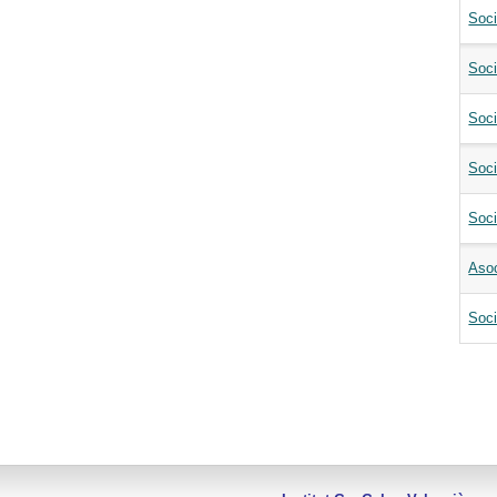
Soc
Soci
Soci
Soc
Soci
Aso
Soci