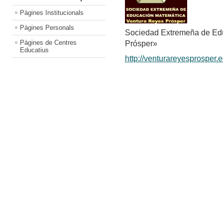
Pàgines Institucionals
Pàgines Personals
Sociedad Extremeña de Ed
Pàgines de Centres
Prósper»
Educatius
http://venturareyesprosper.