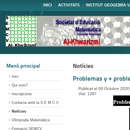
INICI
ACTIVITATS
INSTITUT GEOGEBRA V
Notícies
Menú principal
Inici
Problemas y + prob
Qui som?
Publicat el 09 Octubre 2020
Vist: 1287
Inscripcions
Proble
Contacta amb la S E M C V
Notícies
Olimpíada Matemàtica
Formació SEMCV