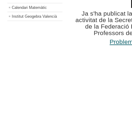
Calendari Matemàtic
Ja s'ha publicat l
Institut Geogebra Valencià
activitat de la Secr
de la Federació
Professors 
Problem