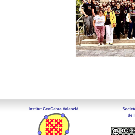
Institut GeoGebra Valencià
Societ
de 