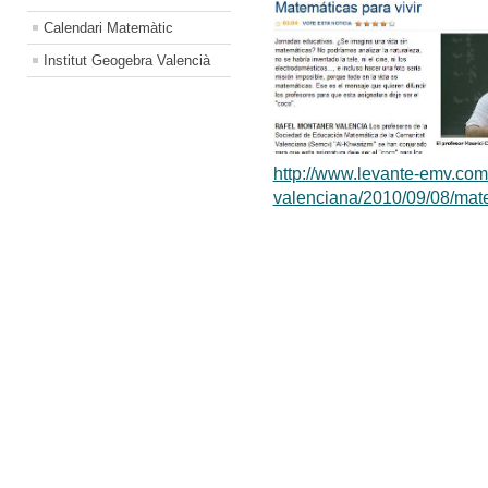
Calendari Matemàtic
Institut Geogebra Valencià
http://www.levante-emv.com
valenciana/2010/09/08/mate