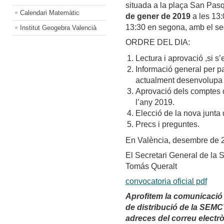
situada a la plaça San Pasqu
Calendari Matemàtic
de gener de 2019
a les 13:
13:30 en segona, amb el s
Institut Geogebra Valencià
ORDRE DEL DIA:
Lectura i aprovació ,si s’
Informació general per pa
actualment desenvolupa l
Aprovació dels comptes d
l’any 2019.
Elecció de la nova junta d
Precs i preguntes.
En València, desembre de 
El Secretari General de l
Tomás Queralt
convocatoria oficial pdf
Aprofitem la comunicació p
de distribució de la SEMCV
adreces del correu electrò