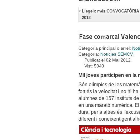
Llegeix més:CONVOCATÒRIA
2012
Fase comarcal Valenc
Categoria principal o arrel:
Not
Categoria:
Notícies SEMCV
Publicat el 02 Mai 2012
Vist: 5940
Mil joves participen en l
Són olímpics de les matemàt
fort és la velocitat i no hi 
alumnes de 157 instituts de
en una marató numèrica. El 
dura, per a altres és l'excu
diferent i coneixent gent alh