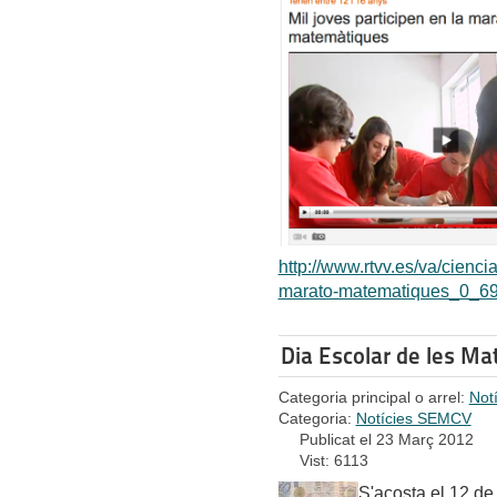
http://www.rtvv.es/va/cienci
marato-matematiques_0_69
Dia Escolar de les M
Categoria principal o arrel:
Not
Categoria:
Notícies SEMCV
Publicat el 23 Març 2012
Vist: 6113
S'acosta el 12 de