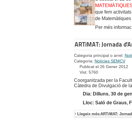
MATEMÀTIQUE
que fem activitat
de Matemàtiques 
Per més informac
ARTiMAT: Jornada d'A
Categoria principal o arrel:
Not
Categoria:
Notícies SEMCV
Publicat el 26 Gener 2012
Vist: 5760
Coorganitzada per la Facult
Càtedra de Divulgació de la
Dia: Dilluns, 30 de ge
Lloc: Saló de Graus, 
Llegeix més:ARTiMAT: Jornada