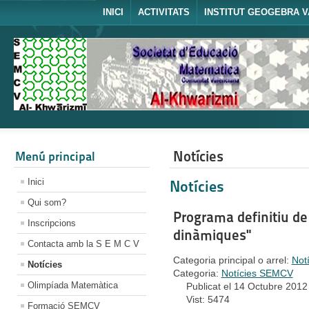
INICI
ACTIVITATS
INSTITUT GEOGEBRA V
Notícies
Menú principal
Inici
Notícies
Qui som?
Programa definitiu d
Inscripcions
dinàmiques"
Contacta amb la S E M C V
Categoria principal o arrel:
Not
Notícies
Categoria:
Notícies SEMCV
Olimpíada Matemàtica
Publicat el 14 Octubre 2012
Vist: 5474
Formació SEMCV