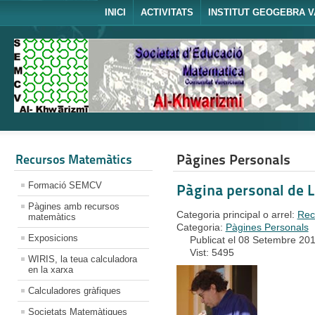
INICI
ACTIVITATS
INSTITUT GEOGEBRA V
Pàgines Personals
Recursos Matemàtics
Formació SEMCV
Pàgina personal de L
Pàgines amb recursos
Categoria principal o arrel:
Rec
matemàtics
Categoria:
Pàgines Personals
Exposicions
Publicat el 08 Setembre 20
Vist: 5495
WIRIS, la teua calculadora
en la xarxa
Calculadores gràfiques
Societats Matemàtiques