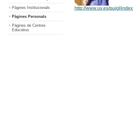
Pàgines Institucionals
http://www.uv.es/puigl/inde
Pàgines Personals
Pàgines de Centres
Educatius