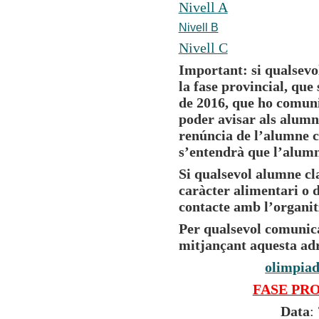
Nivell A
Nivell B
Nivell C
Important: si qualsevo
la fase provincial, que
de 2016, que ho comun
poder avisar als alumne
renúncia de l’alumne cl
s’entendrà que l’alumne
Si qualsevol alumne cl
caràcter alimentari o d
contacte amb l’organit
Per qualsevol comunica
mitjançant aquesta adr
olimpia
FASE PR
Data
: