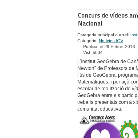
Concurs de vídeos am
Nacional
Categoria principal o arrel:
Ins
Categoria:
Notícies IGV
Publicat el 29 Febrer 2016
Vist: 5834
L'Institut GeoGebra de Canà
Newton" de Professors de 
l'ús de GeoGebra, programa
Matemàtiques, i per açò c
escolar de realització de ví
GeoGebra entre els participa
treballs presentats com a xi
comunitat educativa.