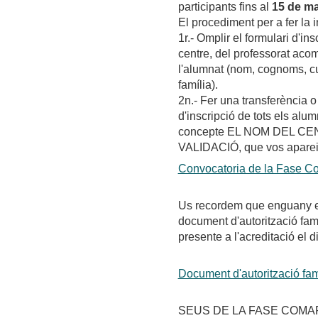
participants fins al
15 de ma
El procediment per a fer la 
1r.- Omplir el formulari d'i
centre, del professorat aco
l'alumnat (nom, cognoms, cur
família).
2n.- Fer una transferència 
d'inscripció de tots els alu
concepte EL NOM DEL CE
VALIDACIÓ, que vos apareix
Convocatoria de la Fase C
Us recordem que enguany el
document d'autorització fami
presente a l'acreditació el 
Document d'autorització fam
SEUS DE LA FASE COM