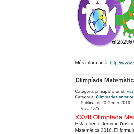
Més informaciò:
http://www
Olimpíada Matemàtica
Categoria principal o arrel:
Fas
Categoria:
Olimpíades anterior
Publicat el 20 Gener 2016
Vist: 7579
XXVII Olimpíada Mat
Està obert el termini d'inscr
Matemàtica 2016. El formula