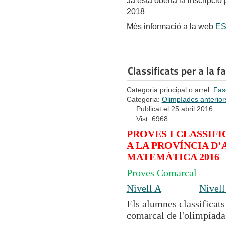
Ja està oberta la inscripc
2018
Més informació a la web
ES
Classificats per a la 
Categoria principal o arrel:
Fas
Categoria:
Olimpíades anterior
Publicat el 25 abril 2016
Vist: 6968
PROVES I CLASSIF
A LA PROVÍNCIA D
MATEMÀTICA 2016
Proves Comarcal
Nivell A
Nivell
Els alumnes classificats
comarcal de l'olimpíada