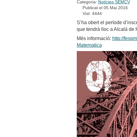
Categoria:
Notícies SEMCV
Publicat el 05 Mai 2016
Vist: 4444
S’ha obert el període d’ins
que tendrà lloc a Alcalá de H
Més informació:
http://fesp
Matematica