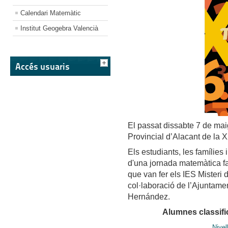
Calendari Matemàtic
Institut Geogebra Valencià
Accés usuaris
El passat dissabte 7 de mai
Provincial d’Alacant de la 
Els estudiants, les famílies
d'una jornada matemàtica fa
que van fer els IES Misteri
col·laboració de l’Ajuntamen
Hernández.
Alumnes classifi
Nivel