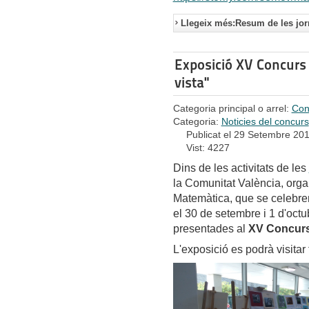
Llegeix més:Resum de les jor
Exposició XV Concurs 
vista"
Categoria principal o arrel:
Con
Categoria:
Noticies del concurs
Publicat el 29 Setembre 20
Vist: 4227
Dins de les activitats de les
la Comunitat València, orga
Matemàtica, que se celebren
el 30 de setembre i 1 d'octu
presentades al
XV Concurs 
L'exposició es podrà visitar 