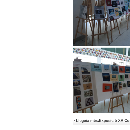
Llegeix més:Exposició XV Conc