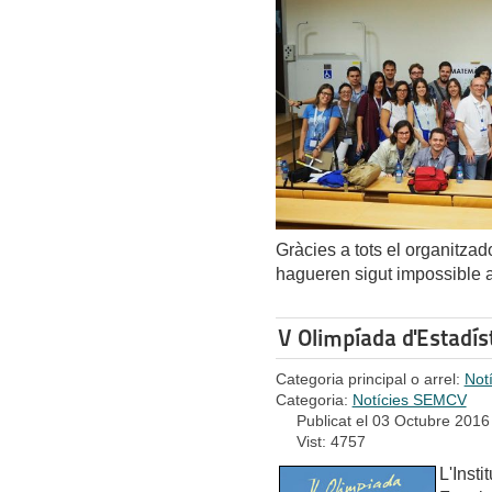
Gràcies a tots el organitzad
hagueren sigut impossible 
V Olimpíada d'Estadís
Categoria principal o arrel:
Not
Categoria:
Notícies SEMCV
Publicat el 03 Octubre 2016
Vist: 4757
L'Insti