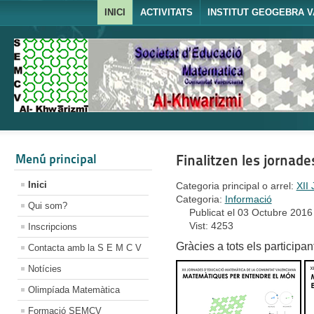
INICI
ACTIVITATS
INSTITUT GEOGEBRA V
Menú principal
Finalitzen les jornade
Inici
Categoria principal o arrel:
XII
Categoria:
Informació
Qui som?
Publicat el 03 Octubre 2016
Vist: 4253
Inscripcions
Gràcies a tots els participan
Contacta amb la S E M C V
Notícies
Olimpíada Matemàtica
Formació SEMCV