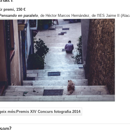
:
1r premi, 150 €
Pensando en paralelo
, de Héctor Marcos Hernández, de l'IES Jaime II (Alac
geix més:Premis XIV Concurs fotografia 2014
 som?