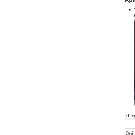
Lle
Qui