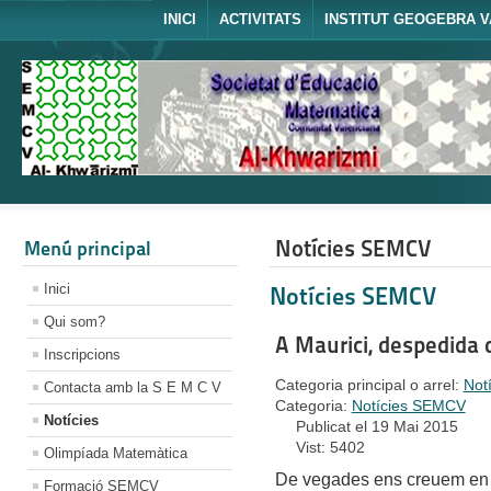
INICI
ACTIVITATS
INSTITUT GEOGEBRA V
Notícies SEMCV
Menú principal
Inici
Notícies SEMCV
Qui som?
A Maurici, despedida 
Inscripcions
Categoria principal o arrel:
Not
Contacta amb la S E M C V
Categoria:
Notícies SEMCV
Notícies
Publicat el 19 Mai 2015
Vist: 5402
Olimpíada Matemàtica
De vegades ens creuem en 
Formació SEMCV