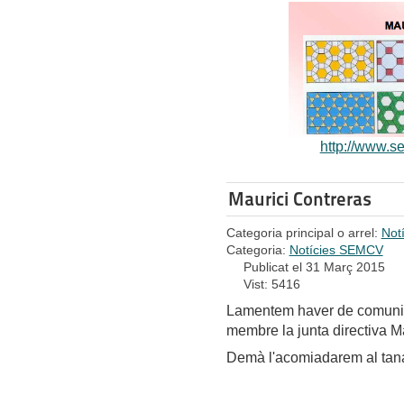
http://www.s
Maurici Contreras
Categoria principal o arrel:
Not
Categoria:
Notícies SEMCV
Publicat el 31 Març 2015
Vist: 5416
Lamentem haver de comunicar
membre la junta directiva M
Demà l'acomiadarem al tanat