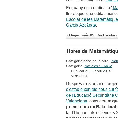
Enguany està dedicat a "
Ma
llibret que s'ha editat, així
Escolar de les Matemàtique
García Azcárate
.
Llegeix més:XVI Dia Escolar 
Hores de Matemàtique
Categoria principal o arrel:
Not
Categoria:
Notícies SEMCV
Publicat el 22 abril 2015
Vist: 5661
Després d'estudiar el proje
s'estableixen els nous curr
de l'Educació Secundària Obl
Valenciana
, considerem
que
primer curs de Batxillerat,
la d'Humanitats i Ciències 