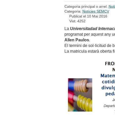
Categoria principal o arrel:
Not
Categoria:
Notícies SEMCV
Publicat el 10 Mai 2016
Vist: 4252
La
Universitadad Interna
programat per aquest any u
Allen Paulos
.
El termini de sol·licitud de 
La matricula estarà oberta fin