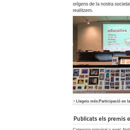
orígens de la nostra societat
realitzem.
Llegeix més:Participació en 
Publicats els premis
Categoria principal o arrel:
Not