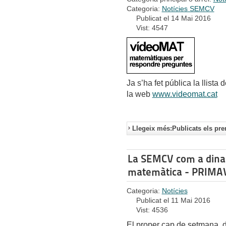
Categoria:
Notícies SEMCV
Publicat el 14 Mai 2016
Vist: 4547
Ja s’ha fet pública la llist
la web
www.videomat.cat
Llegeix més:Publicats els pr
La SEMCV com a dinam
matemàtica - PRIM
Categoria:
Notícies
Publicat el 11 Mai 2016
Vist: 4536
El proper cap de setmana, de