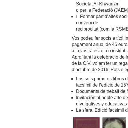
Societat Al-Khwarizmi
o per la Federació (JAEM
 Formar part d’altes soc
conveni de
reciprocitat (com la RSME
Vos podeu fer socis a títol 
pagament anual de 45 euros p
a la vostra escola o institu
Aprofitant la celebració de
de la C.V. volem fer un rega
d’octubre de 2016. Pots eleg
Los seis primeros libros 
facsímil de l’edició de 15
Documents de treball de 
Invitación al noble arte d
divulgatives y educativas
La sfera. Edició facsímil 