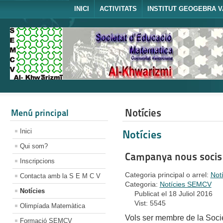
INICI
ACTIVITATS
INSTITUT GEOGEBRA V
Notícies
Menú principal
Inici
Notícies
Qui som?
Campanya nous socis
Inscripcions
Categoria principal o arrel:
Not
Contacta amb la S E M C V
Categoria:
Notícies SEMCV
Notícies
Publicat el 18 Juliol 2016
Vist: 5545
Olimpíada Matemàtica
Vols ser membre de la Soci
Formació SEMCV