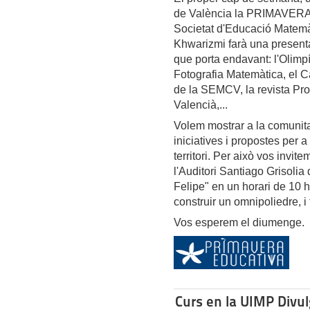
de València la PRIMAVERA
Societat d'Educació Matemà
Khwarizmi farà una presentaci
que porta endavant: l'Olimp
Fotografia Matemàtica, el C
de la SEMCV, la revista Pro
Valencià,...
Volem mostrar a la comunita
iniciatives i propostes per 
territori. Per això vos invi
l'Auditori Santiago Grisolia
Felipe" en un horari de 10 h
construir un omnipoliedre, i 
Vos esperem el diumenge.
Curs en la UIMP Divu