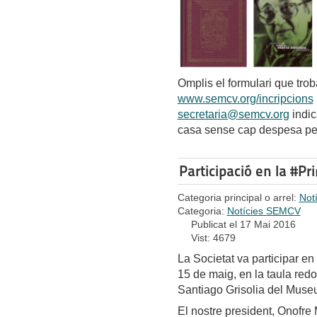
Omplis el formulari que trob
www.semcv.org/incripcions
secretaria@semcv.org
indica
casa sense cap despesa per 
Participació en la #P
Categoria principal o arrel:
Not
Categoria:
Notícies SEMCV
Publicat el 17 Mai 2016
Vist: 4679
La Societat va participar e
15 de maig, en la taula redon
Santiago Grisolia del Museu
El nostre president, Onofre 