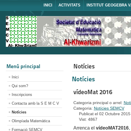
INICI
ACTIVITATS
INSTITUT GEOGEBRA V
Notícies
Menú principal
Inici
Notícies
Qui som?
vídeoMat 2016
Inscripcions
Categoria principal o arrel:
Not
Contacta amb la S E M C V
Categoria:
Notícies SEMCV
Notícies
Publicat el 02 Octubre 2015
Vist: 4867
Olimpíada Matemàtica
Arrenca el
vídeoMAT2016
,
Formació SEMCV