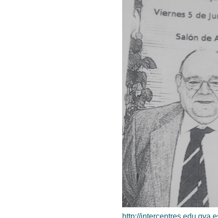
http://intercentres.edu.gva.