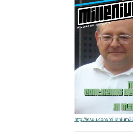
http://issuu.com/millenium