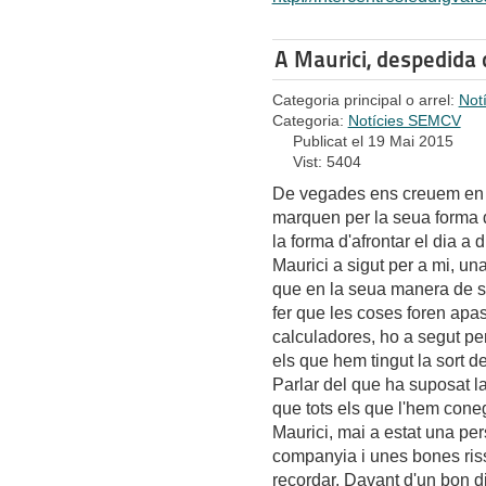
A Maurici, despedida 
Categoria principal o arrel:
Not
Categoria:
Notícies SEMCV
Publicat el 19 Mai 2015
Vist: 5404
De vegades ens creuem en 
marquen per la seua forma d
la forma d'afrontar el dia a d
Maurici a sigut per a mi, un
que en la seua manera de s
fer que les coses foren apa
calculadores, ho a segut per
els que hem tingut la sort d
Parlar del que ha suposat la
que tots els que l'hem cone
Maurici, mai a estat una per
companyia i unes bones riss
recordar. Davant d'un bon 