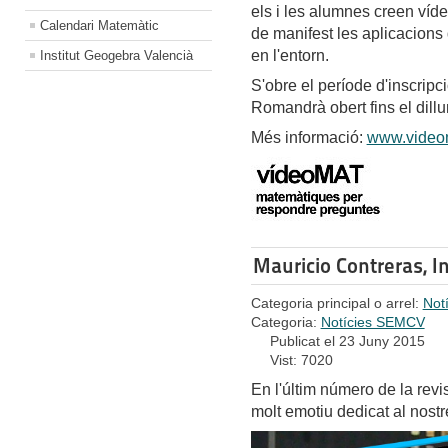
els i les alumnes creen ví
Calendari Matemàtic
de manifest les aplicacions
en l'entorn.
Institut Geogebra Valencià
S'obre el període d'inscripc
Romandrà obert fins el dill
Més informació:
www.videom
Mauricio Contreras, 
Categoria principal o arrel:
Not
Categoria:
Notícies SEMCV
Publicat el 23 Juny 2015
Vist: 7020
En l'últim número de la revis
molt emotiu dedicat al nost