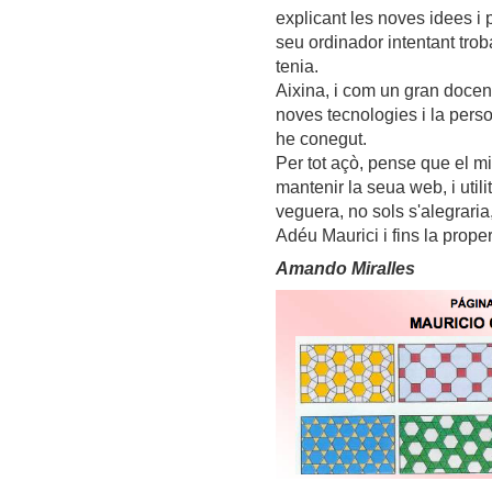
explicant les noves idees i 
seu ordinador intentant troba
tenia.
Aixina, i com un gran docen
noves tecnologies i la per
he conegut.
Per tot açò, pense que el m
mantenir la seua web, i util
veguera, no sols s'alegraria
Adéu Maurici i fins la proper
Amando Miralles